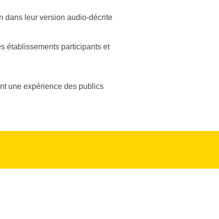
on dans leur version audio-décrite
es établissements participants et
ant une expérience des publics