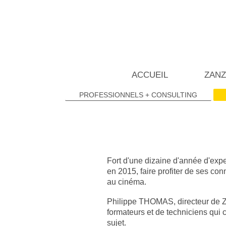
ACCUEIL
ZANZ
PROFESSIONNELS + CONSULTING
Fort d'une dizaine d'année d'expe
en 2015, faire profiter de ses co
au cinéma.
Philippe THOMAS, directeur de Za
formateurs et de techniciens qui 
sujet.