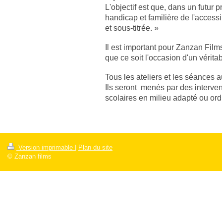
L'objectif est que, dans un futur 
handicap et familière de l'accessi
et sous-titrée. »
Il est important pour Zanzan Films
que ce soit l'occasion d'un vérita
Tous les ateliers et les séances 
Ils seront menés par des interve
scolaires en milieu adapté ou ord
Version imprimable
|
Plan du site
© Zanzan films