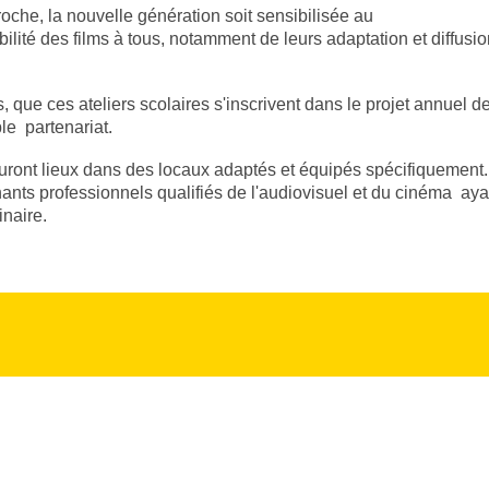
proche, la nouvelle génération soit sensibilisée au
bilité des films à tous, notamment de leurs adaptation et diffusi
, que ces ateliers scolaires s'inscrivent dans le projet annuel d
ble partenariat.
auront lieux dans des locaux adaptés et équipés spécifiquement.
nants professionnels qualifiés de l'audiovisuel et du cinéma ay
inaire.