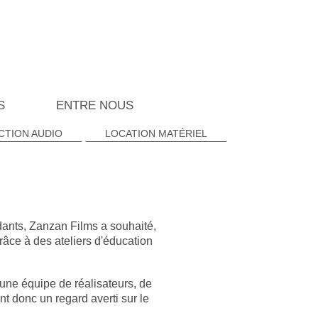
S
ENTRE NOUS
TION AUDIO
LOCATION MATÉRIEL
dants, Zanzan Films a souhaité,
râce à des ateliers d'éducation
une équipe de réalisateurs, de
t donc un regard averti sur le